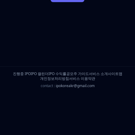
진행중 IPO
IPO 캘린더
IPO 수익률
공모주 가이드
서비스 소개
사이트맵
개인정보처리방침
서비스 이용약관
contact :
ipokoreakr@gmail.com