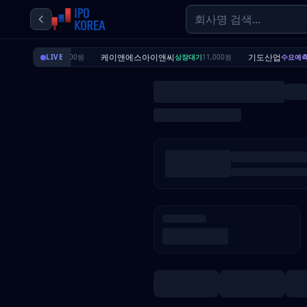
딜리셔스
케이앤에스아이앤씨
기도산업
상장대기
LIVE
7,000원
상장대기
11,000원
수요예측