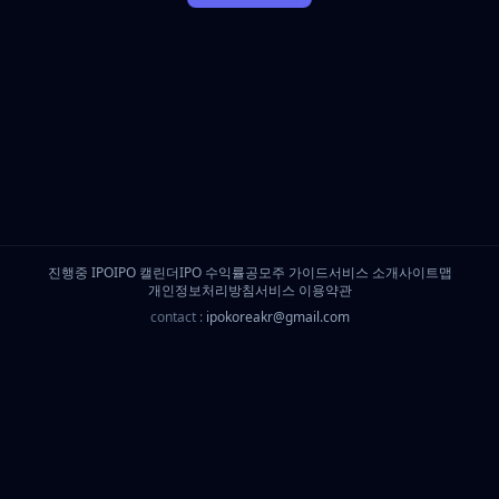
진행중 IPO
IPO 캘린더
IPO 수익률
공모주 가이드
서비스 소개
사이트맵
개인정보처리방침
서비스 이용약관
contact :
ipokoreakr@gmail.com