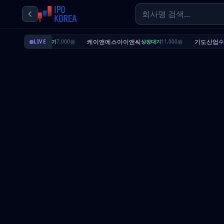
딜리셔스
케이앤에스아이앤씨
기도산업
LIVE
상장대기
7,000원
상장대기
11,000원
수