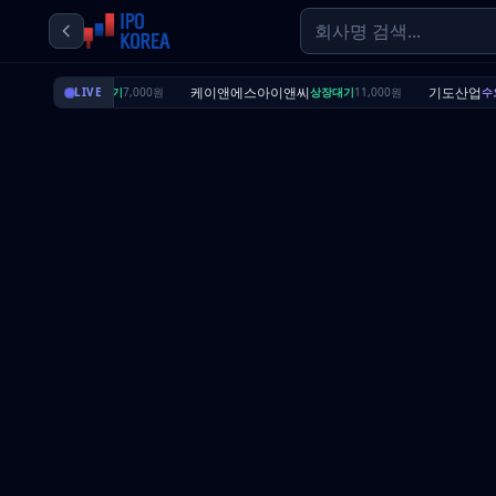
딜리셔스
케이앤에스아이앤씨
기도산업
상장대기
LIVE
7,000원
상장대기
11,000원
수