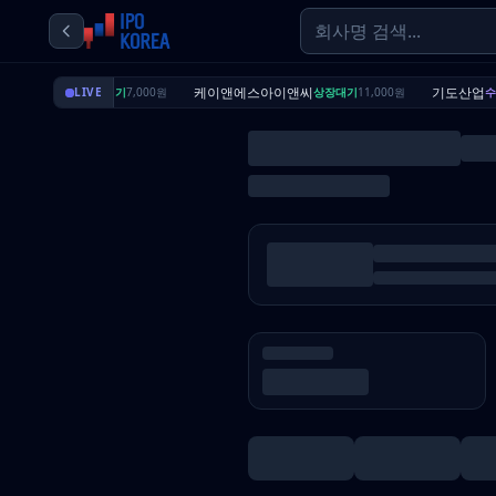
딜리셔스
케이앤에스아이앤씨
기도산업
LIVE
상장대기
7,000원
상장대기
11,000원
수