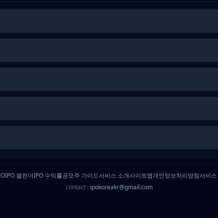
PO
IPO 캘린더
IPO 수익률
공모주 가이드
서비스 소개
사이트맵
개인정보처리방침
서비스
contact :
ipokoreakr@gmail.com