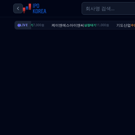
딜리셔스
케이앤에스아이앤씨
기도산업
상장대기
LIVE
7,000원
상장대기
11,000원
수