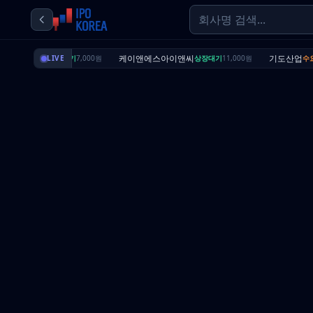
딜리셔스
케이앤에스아이앤씨
기도산업
상장대기
LIVE
7,000원
상장대기
11,000원
수요