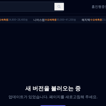
홈
진행중인
니어스랩
해치텍
예측중
24,800~28,400원
수요예측중
30,000~41,200원
수요예측중
23,
새 버전을 불러오는 중
업데이트가 있었습니다. 페이지를 새로고침해 주세요.