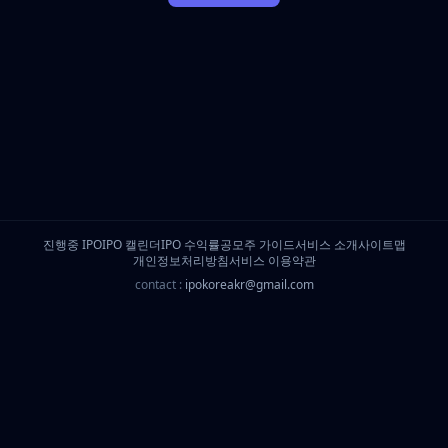
진행중 IPO
IPO 캘린더
IPO 수익률
공모주 가이드
서비스 소개
사이트맵
개인정보처리방침
서비스 이용약관
contact :
ipokoreakr@gmail.com