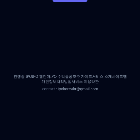
진행중 IPO
IPO 캘린더
IPO 수익률
공모주 가이드
서비스 소개
사이트맵
개인정보처리방침
서비스 이용약관
contact :
ipokoreakr@gmail.com