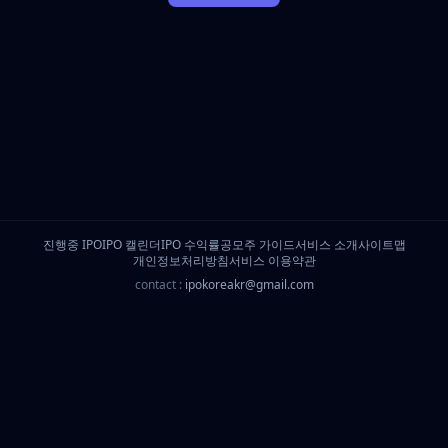
진행중 IPO
IPO 캘린더
IPO 수익률
공모주 가이드
서비스 소개
사이트맵
개인정보처리방침
서비스 이용약관
contact :
ipokoreakr@gmail.com