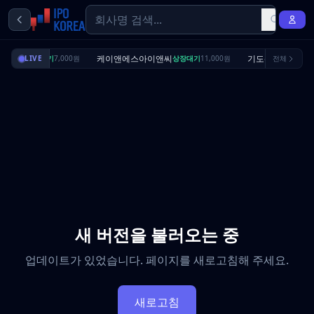
리셔스
케이앤에스아이앤씨
기도산업
LIVE
상장대기
7,000원
상장대기
11,000원
전체
수요예측
새 버전을 불러오는 중
업데이트가 있었습니다. 페이지를 새로고침해 주세요.
새로고침