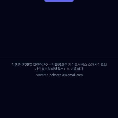
진행중 IPO
IPO 캘린더
IPO 수익률
공모주 가이드
서비스 소개
사이트맵
개인정보처리방침
서비스 이용약관
contact :
ipokoreakr@gmail.com