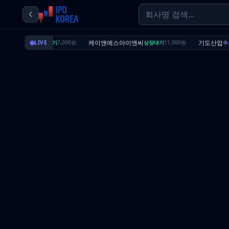
딜리셔스
케이앤에스아이앤씨
기도산업
LIVE
상장대기
7,000원
상장대기
11,000원
수