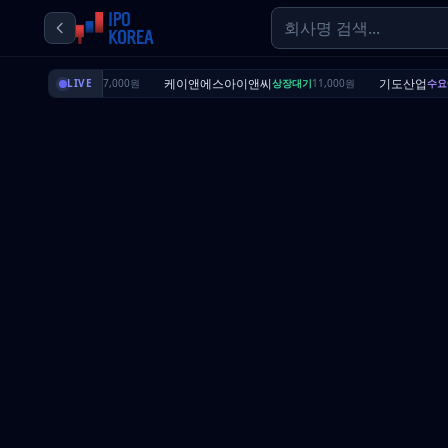
딜리셔스
케이앤에스아이앤씨
기도산업
상장대기
LIVE
7,000원
상장대기
11,000원
수요