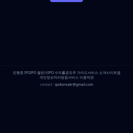
진행중 IPO
IPO 캘린더
IPO 수익률
공모주 가이드
서비스 소개
사이트맵
개인정보처리방침
서비스 이용약관
contact :
ipokoreakr@gmail.com