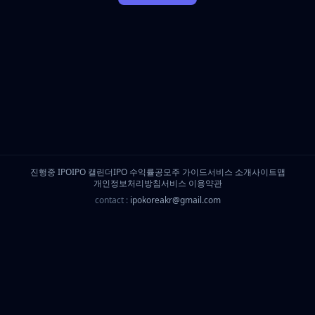
진행중 IPO
IPO 캘린더
IPO 수익률
공모주 가이드
서비스 소개
사이트맵
개인정보처리방침
서비스 이용약관
contact :
ipokoreakr@gmail.com