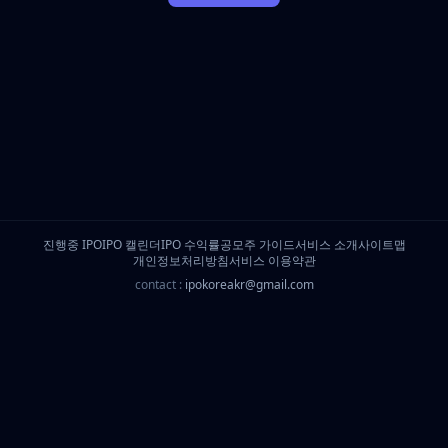
진행중 IPO
IPO 캘린더
IPO 수익률
공모주 가이드
서비스 소개
사이트맵
개인정보처리방침
서비스 이용약관
contact :
ipokoreakr@gmail.com