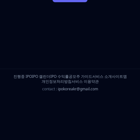
진행중 IPO
IPO 캘린더
IPO 수익률
공모주 가이드
서비스 소개
사이트맵
개인정보처리방침
서비스 이용약관
contact :
ipokoreakr@gmail.com