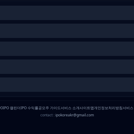
PO
IPO 캘린더
IPO 수익률
공모주 가이드
서비스 소개
사이트맵
개인정보처리방침
서비스
contact :
ipokoreakr@gmail.com