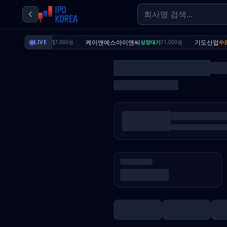
딜리셔스
케이앤에스아이앤씨
기도산업
상장대기
LIVE
7,000원
상장대기
11,000원
수요