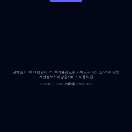
진행중 IPO
IPO 캘린더
IPO 수익률
공모주 가이드
서비스 소개
사이트맵
개인정보처리방침
서비스 이용약관
contact :
ipokoreakr@gmail.com