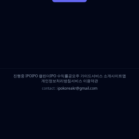
진행중 IPO
IPO 캘린더
IPO 수익률
공모주 가이드
서비스 소개
사이트맵
개인정보처리방침
서비스 이용약관
contact :
ipokoreakr@gmail.com