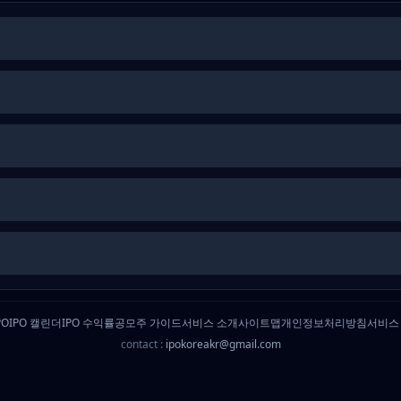
PO
IPO 캘린더
IPO 수익률
공모주 가이드
서비스 소개
사이트맵
개인정보처리방침
서비스
contact :
ipokoreakr@gmail.com