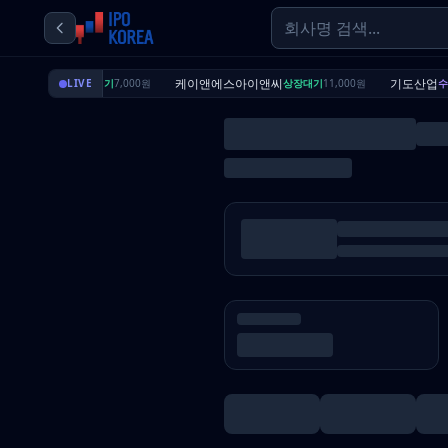
딜리셔스
케이앤에스아이앤씨
기도산업
LIVE
상장대기
7,000원
상장대기
11,000원
수