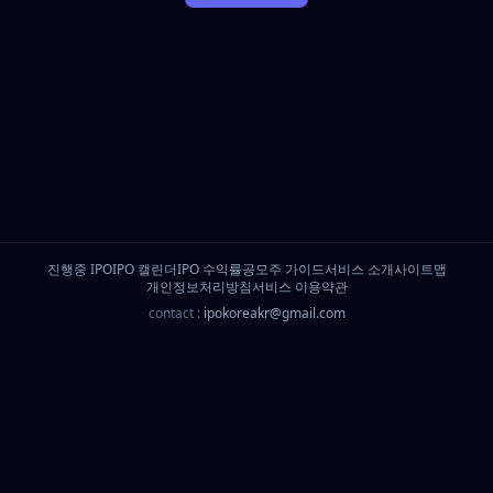
진행중 IPO
IPO 캘린더
IPO 수익률
공모주 가이드
서비스 소개
사이트맵
개인정보처리방침
서비스 이용약관
contact :
ipokoreakr@gmail.com