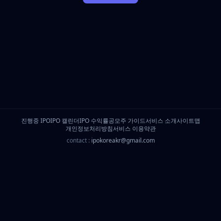
진행중 IPO
IPO 캘린더
IPO 수익률
공모주 가이드
서비스 소개
사이트맵
개인정보처리방침
서비스 이용약관
contact :
ipokoreakr@gmail.com