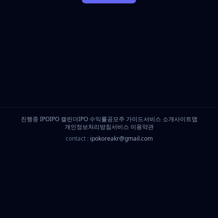
진행중 IPO
IPO 캘린더
IPO 수익률
공모주 가이드
서비스 소개
사이트맵
개인정보처리방침
서비스 이용약관
contact :
ipokoreakr@gmail.com