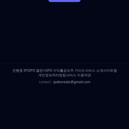
진행중 IPO
IPO 캘린더
IPO 수익률
공모주 가이드
서비스 소개
사이트맵
개인정보처리방침
서비스 이용약관
contact :
ipokoreakr@gmail.com