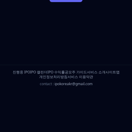
진행중 IPO
IPO 캘린더
IPO 수익률
공모주 가이드
서비스 소개
사이트맵
개인정보처리방침
서비스 이용약관
contact :
ipokoreakr@gmail.com