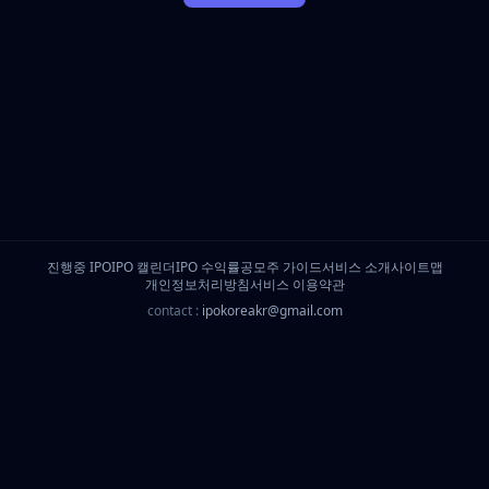
진행중 IPO
IPO 캘린더
IPO 수익률
공모주 가이드
서비스 소개
사이트맵
개인정보처리방침
서비스 이용약관
contact :
ipokoreakr@gmail.com