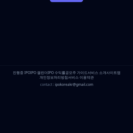
진행중 IPO
IPO 캘린더
IPO 수익률
공모주 가이드
서비스 소개
사이트맵
개인정보처리방침
서비스 이용약관
contact :
ipokoreakr@gmail.com