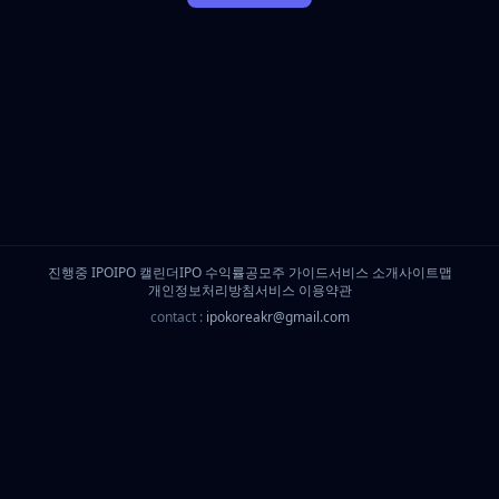
진행중 IPO
IPO 캘린더
IPO 수익률
공모주 가이드
서비스 소개
사이트맵
개인정보처리방침
서비스 이용약관
contact :
ipokoreakr@gmail.com