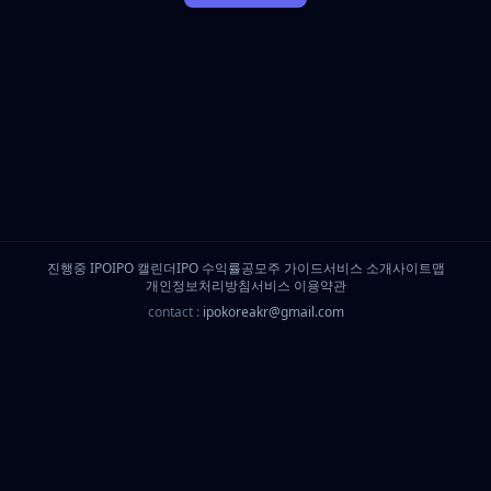
진행중 IPO
IPO 캘린더
IPO 수익률
공모주 가이드
서비스 소개
사이트맵
개인정보처리방침
서비스 이용약관
contact :
ipokoreakr@gmail.com