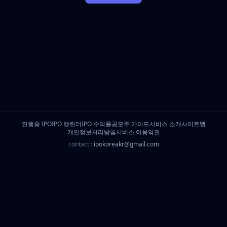
진행중 IPO
IPO 캘린더
IPO 수익률
공모주 가이드
서비스 소개
사이트맵
개인정보처리방침
서비스 이용약관
contact :
ipokoreakr@gmail.com