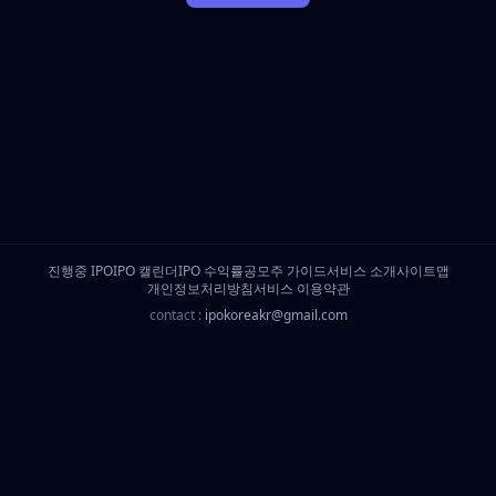
진행중 IPO
IPO 캘린더
IPO 수익률
공모주 가이드
서비스 소개
사이트맵
개인정보처리방침
서비스 이용약관
contact :
ipokoreakr@gmail.com