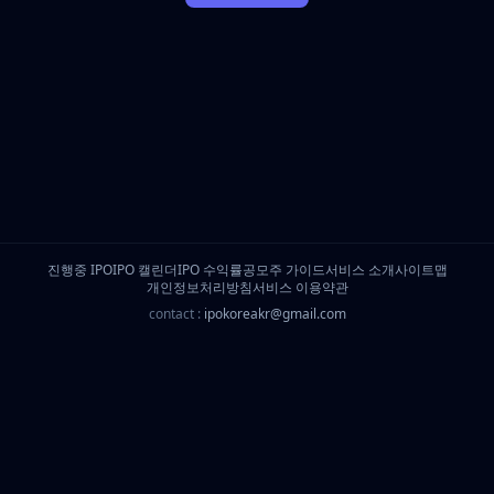
진행중 IPO
IPO 캘린더
IPO 수익률
공모주 가이드
서비스 소개
사이트맵
개인정보처리방침
서비스 이용약관
contact :
ipokoreakr@gmail.com