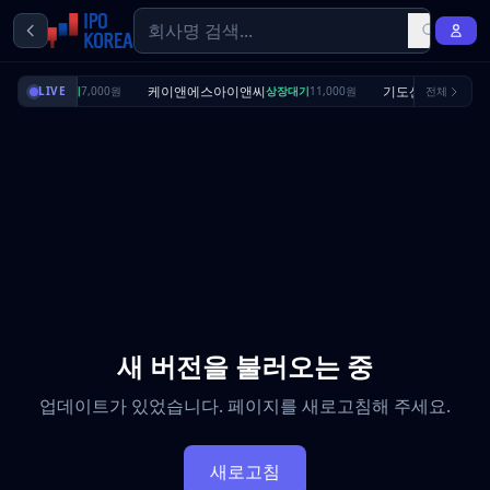
리셔스
케이앤에스아이앤씨
기도산업
상장대기
LIVE
7,000원
상장대기
11,000원
전체
수요예측중
새 버전을 불러오는 중
업데이트가 있었습니다. 페이지를 새로고침해 주세요.
새로고침