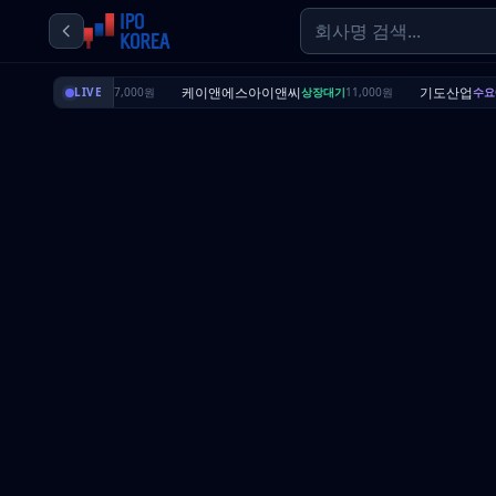
딜리셔스
케이앤에스아이앤씨
기도산업
상장대기
LIVE
7,000원
상장대기
11,000원
수요