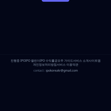
진행중 IPO
IPO 캘린더
IPO 수익률
공모주 가이드
서비스 소개
사이트맵
개인정보처리방침
서비스 이용약관
contact :
ipokoreakr@gmail.com