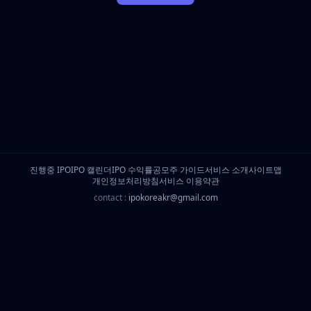
진행중 IPO
IPO 캘린더
IPO 수익률
공모주 가이드
서비스 소개
사이트맵
개인정보처리방침
서비스 이용약관
contact :
ipokoreakr@gmail.com