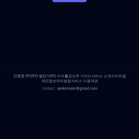
진행중 IPO
IPO 캘린더
IPO 수익률
공모주 가이드
서비스 소개
사이트맵
개인정보처리방침
서비스 이용약관
contact :
ipokoreakr@gmail.com