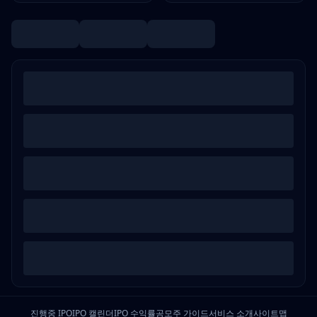
진행중 IPO
IPO 캘린더
IPO 수익률
공모주 가이드
서비스 소개
사이트맵