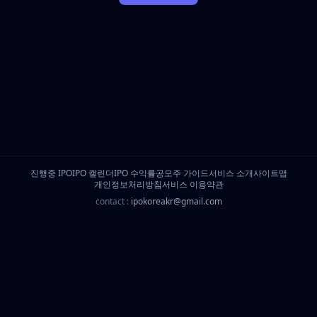
진행중 IPO
IPO 캘린더
IPO 수익률
공모주 가이드
서비스 소개
사이트맵
개인정보처리방침
서비스 이용약관
contact :
ipokoreakr@gmail.com