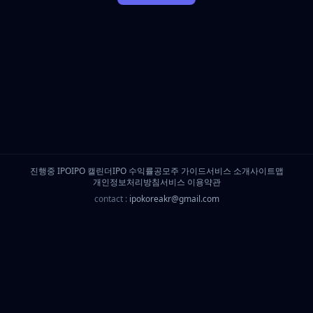
진행중 IPO
IPO 캘린더
IPO 수익률
공모주 가이드
서비스 소개
사이트맵
개인정보처리방침
서비스 이용약관
contact :
ipokoreakr@gmail.com