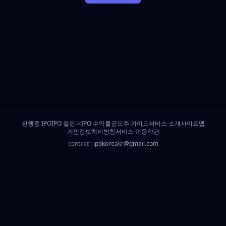
진행중 IPO
IPO 캘린더
IPO 수익률
공모주 가이드
서비스 소개
사이트맵
개인정보처리방침
서비스 이용약관
contact :
ipokoreakr@gmail.com