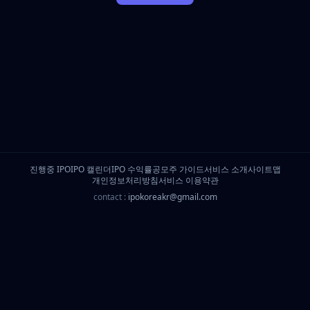
진행중 IPO
IPO 캘린더
IPO 수익률
공모주 가이드
서비스 소개
사이트맵
개인정보처리방침
서비스 이용약관
contact :
ipokoreakr@gmail.com