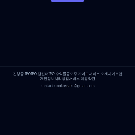
진행중 IPO
IPO 캘린더
IPO 수익률
공모주 가이드
서비스 소개
사이트맵
개인정보처리방침
서비스 이용약관
contact :
ipokoreakr@gmail.com