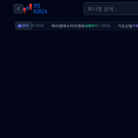
딜리셔스
케이앤에스아이앤씨
기도산업
상장대기
LIVE
7,000원
상장대기
11,000원
수요