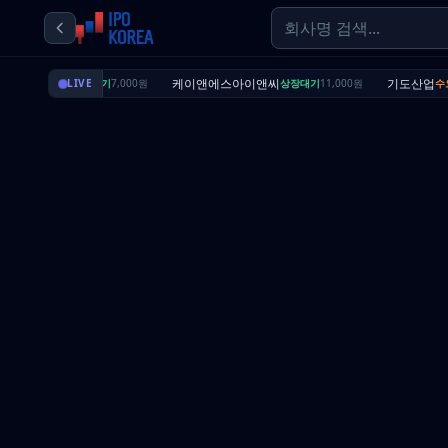
딜리셔스
케이앤에스아이앤씨
기도산업
상장대기
LIVE
7,000원
상장대기
11,000원
수