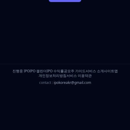
진행중 IPO
IPO 캘린더
IPO 수익률
공모주 가이드
서비스 소개
사이트맵
개인정보처리방침
서비스 이용약관
contact :
ipokoreakr@gmail.com