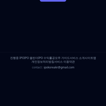
진행중 IPO
IPO 캘린더
IPO 수익률
공모주 가이드
서비스 소개
사이트맵
개인정보처리방침
서비스 이용약관
contact :
ipokoreakr@gmail.com