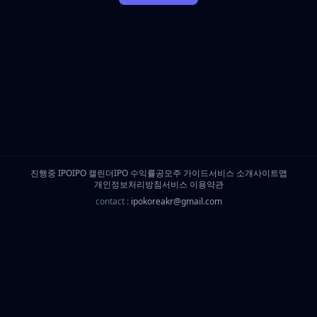
진행중 IPO
IPO 캘린더
IPO 수익률
공모주 가이드
서비스 소개
사이트맵
개인정보처리방침
서비스 이용약관
contact :
ipokoreakr@gmail.com